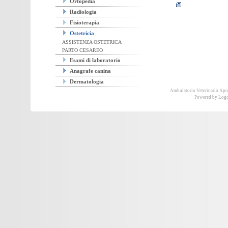
Ortopedia
Radiologia
Fisioterapia
Ostetricia
ASSISTENZA OSTETRICA
PARTO CESAREO
Esami di laboratorio
Anagrafe canina
Dermatologia
Ambulatorio Veterinario Ap
Powered by
Logo