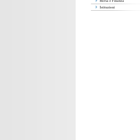
Borsa e Finanza
Istituzioni