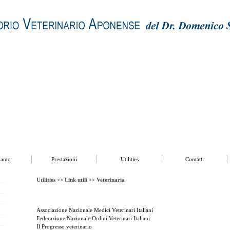
Utilities
Contatti
siamo
Prestazioni
Utilities
Contatti
Utilities >>
Link utili >>
Veterinaria
Associazione Nazionale Medici Veterinari Italiani
Federazione Nazionale Ordini Veterinari Italiani
Il Progresso veterinario